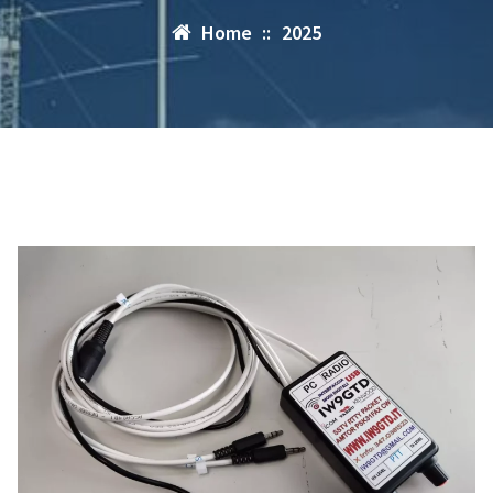
Home
::
2025