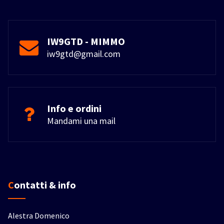
IW9GTD - MIMMO
iw9gtd@gmail.com
Info e ordini
Mandami una mail
Contatti & info
Alestra Domenico