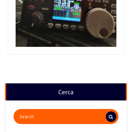
Cerca
Search
for: