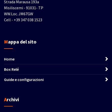
Strada Marausa 193a
Misiliscemi - 91031- TP
WW.Loc. JM67GW
Cell - +39 347 038 1523
Mappa del sito
Home
Box Relé
Guide e configurazioni
Archivi