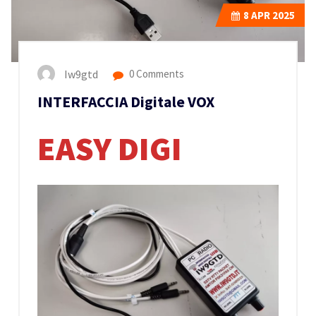
8
APR 2025
Iw9gtd
0 Comments
INTERFACCIA Digitale VOX
EASY DIGI