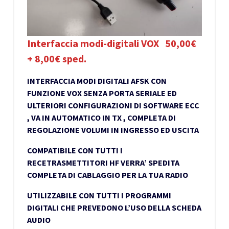
Interfaccia modi-digitali VOX 50,00€
+ 8,00€ sped.
INTERFACCIA MODI DIGITALI AFSK CON
FUNZIONE VOX SENZA PORTA SERIALE ED
ULTERIORI CONFIGURAZIONI DI SOFTWARE ECC
, VA IN AUTOMATICO IN TX , COMPLETA DI
REGOLAZIONE VOLUMI IN INGRESSO ED USCITA
COMPATIBILE CON TUTTI I
RECETRASMETTITORI HF VERRA’ SPEDITA
COMPLETA DI CABLAGGIO PER LA TUA RADIO
UTILIZZABILE CON TUTTI I PROGRAMMI
DIGITALI CHE PREVEDONO L’USO DELLA SCHEDA
AUDIO