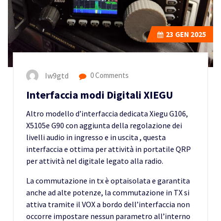
23
GEN 2025
Iw9gtd
0 Comments
Interfaccia modi Digitali XIEGU
Altro modello d’interfaccia dedicata Xiegu G106,
X5105e G90 con aggiunta della regolazione dei
livelli audio in ingresso e in uscita , questa
interfaccia e ottima per attività in portatile QRP
per attività nel digitale legato alla radio.
La commutazione in tx è optaisolata e garantita
anche ad alte potenze, la commutazione in TX si
attiva tramite il VOX a bordo dell’interfaccia non
occorre impostare nessun parametro all’interno