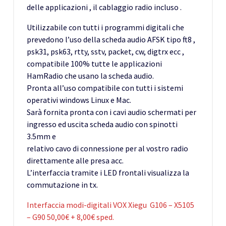
delle applicazioni , il cablaggio radio incluso .
Utilizzabile con tutti i programmi digitali che
prevedono l’uso della scheda audio AFSK tipo ft8 ,
psk31, psk63, rtty, sstv, packet, cw, digtrx ecc ,
compatibile 100% tutte le applicazioni
HamRadio che usano la scheda audio.
Pronta all’uso compatibile con tutti i sistemi
operativi windows Linux e Mac.
Sarà fornita pronta con i cavi audio schermati per
ingresso ed uscita scheda audio con spinotti
3.5mm e
relativo cavo di connessione per al vostro radio
direttamente alle presa acc.
L’interfaccia tramite i LED frontali visualizza la
commutazione in tx.
Interfaccia modi-digitali VOX Xiegu G106 – X5105
– G90 50,00€ + 8,00€ sped.