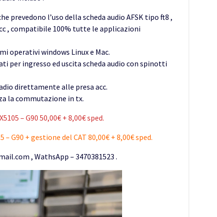
che prevedono l’uso della scheda audio AFSK tipo ft8 ,
 ecc , compatibile 100% tutte le applicazioni
emi operativi windows Linux e Mac.
ati per ingresso ed uscita scheda audio con spinotti
radio direttamente alle presa acc.
zza la commutazione in tx.
X5105 – G90 50,00€ + 8,00€ sped.
5 – G90 + gestione del CAT 80,00€ + 8,00€ sped.
gmail.com , WathsApp – 3470381523 .