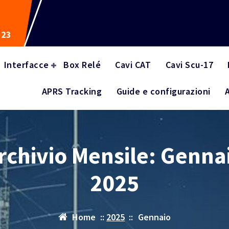
523
Interfacce
Box Relé
Cavi CAT
Cavi Scu-17
APRS Tracking
Guide e configurazioni
rchivio Mensile: Genna
2025
Home
::
2025
::
Gennaio