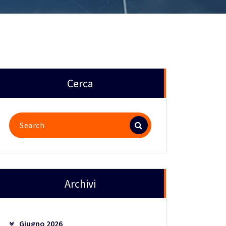
Cerca
Search
for:
Archivi
Giugno 2026