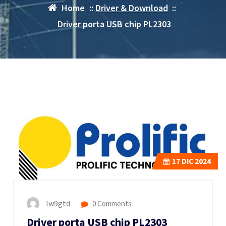
Home
::
Driver & Download
::
Driver porta USB chip PL2303
17
DIC 2024
Iw9gtd
0 Comments
Driver porta USB chip PL2303