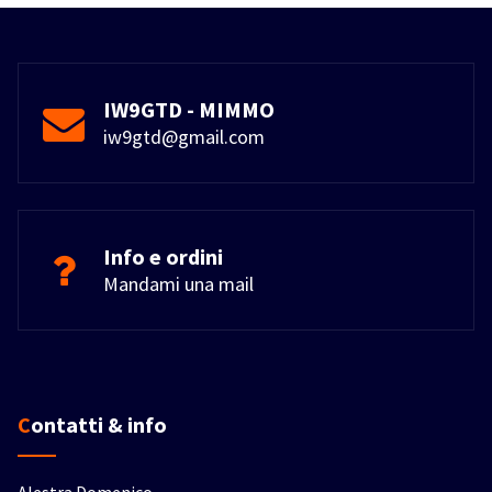
IW9GTD - MIMMO
iw9gtd@gmail.com
Info e ordini
Mandami una mail
Contatti & info