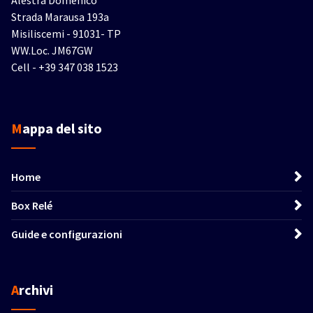
Alestra Domenico
Strada Marausa 193a
Misiliscemi - 91031- TP
WW.Loc. JM67GW
Cell - +39 347 038 1523
Mappa del sito
Home
Box Relé
Guide e configurazioni
Archivi