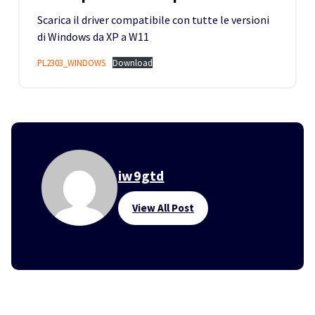
Scarica il driver compatibile con tutte le versioni
di Windows da XP a W11
PL2303_WINDOWS
Download
iw9gtd
View All Post