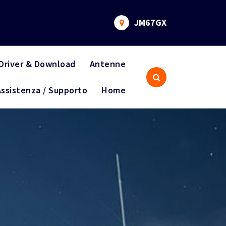
JM67GX
Driver & Download
Antenne
Assistenza / Supporto
Home