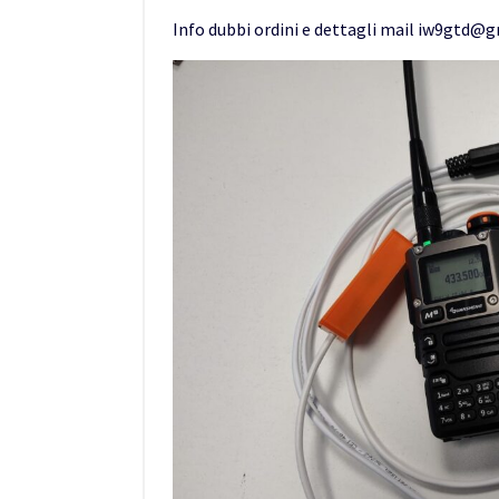
Info dubbi ordini e dettagli mail iw9gtd@