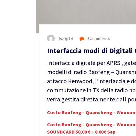
Iw9gtd
0 Comments
Interfaccia modi di Digital
Interfaccia digitale per APRS , ga
modelli di radio Baofeng – Quanshe
attacco Kenwood, l’interfaccia e do
commutazione in TX della radio non
verra gestita direttamente dall po
Costo
Baofeng – Quansheng – Wouxun 
Costo
Baofeng – Quansheng – Wouxun 
SOUNDCARD 50,00 € + 8.00€ Sep.