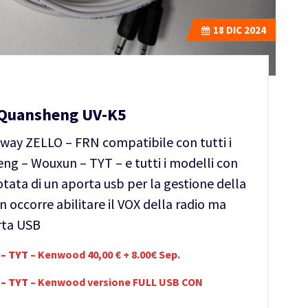
18
DIC 2024
i Quansheng UV-K5
teway ZELLO – FRN compatibile con tutti i
ng – Wouxun – TYT – e tutti i modelli con
tata di un aporta usb per la gestione della
 occorre abilitare il VOX della radio ma
rta USB
– TYT
– Kenwood 40,00 € + 8.00€ Sep.
– TYT
– Kenwood versione FULL USB CON