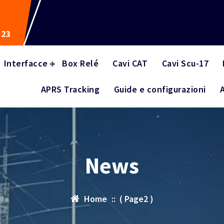
523
Interfacce
Box Relé
Cavi CAT
Cavi Scu-17
APRS Tracking
Guide e configurazioni
News
Home
:: ( Page2 )