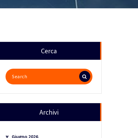
Cerca
Search
for:
Archivi
Giugno 2026